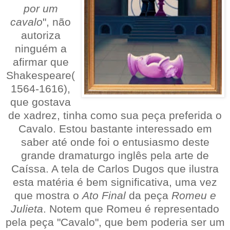
por um
cavalo
", não
autoriza
ninguém a
afirmar que
Shakespeare(
1564-1616),
que gostava
de xadrez, tinha como sua peça preferida o
Cavalo. Estou bastante interessado em
saber até onde foi o entusiasmo deste
grande dramaturgo inglês pela arte de
Caíssa. A tela de Carlos Dugos que ilustra
esta matéria é bem significativa, uma vez
que mostra o
Ato Final
da peça
Romeu e
Julieta
. Notem que Romeu é representado
pela peça "Cavalo", que bem poderia ser um