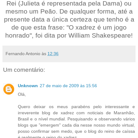
Rei (Julieta é representada pela Dama) ou
mesmo um Peão. De qualquer forma, até a
presente data a única certeza que tenho é a
de que esta frase: "O xadrez é um jogo
honrado", foi dita por William Shakespeare!
Fernando Antonio
às
12:36
Um comentário:
Unknown
27 de maio de 2009 às 15:56
Olá,
Quero deixar os meus parabéns pelo interessante e
irreverente blog de xadrez com noticiais de Maranhão,
Brasil e o nível mundial. Pesquisando e observando vários
blogs que "emergem" cada dia nesse nosso mundo virtual,
posso confirmar sem medo, que o blog do reino de caíssa
é realmente o reino do xadrez.