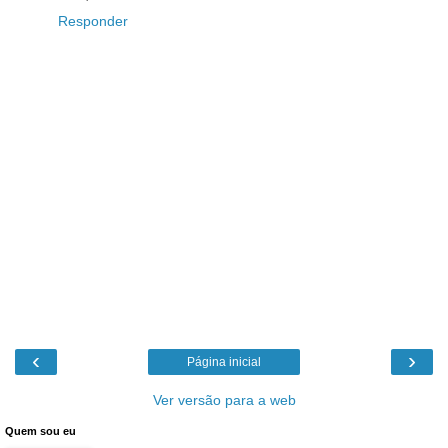
Responder
‹
›
Página inicial
Ver versão para a web
Quem sou eu