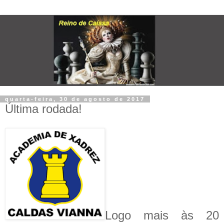
quarta-feira, 30 de agosto de 2017
Última rodada!
Logo mais às 20