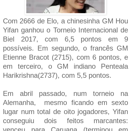
Com 2666 de Elo, a chinesinha GM Hou
Yifan ganhou o Torneio Internacional de
Biel 2017, com 6,5 pontos em 9
possíveis. Em segundo, o francês GM
Etienne Bracot (2715), com 6 pontos, e
em terceiro, o GM indiano Penteala
Harikrishna(2737), com 5,5 pontos.
Em abril passado, num torneio na
Alemanha, mesmo ficando em sexto
lugar num total de oito jogadores, Yifan
conseguiu dois feitos marcantes:
venceu para Caruana (terminou em