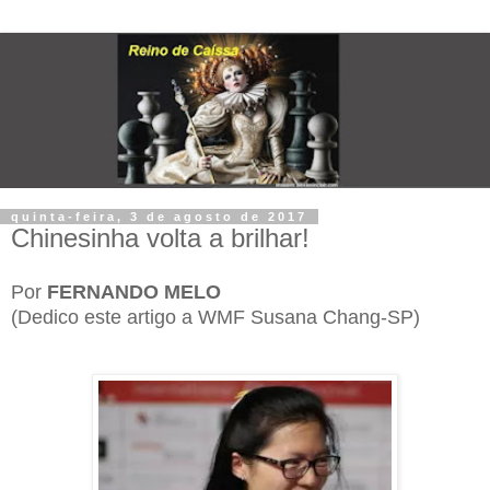
quinta-feira, 3 de agosto de 2017
Chinesinha volta a brilhar!
Por
FERNANDO MELO
(Dedico este artigo a WMF Susana Chang-SP)