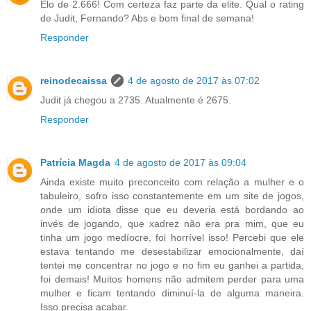
Elo de 2.666! Com certeza faz parte da elite. Qual o rating
de Judit, Fernando? Abs e bom final de semana!
Responder
reinodecaissa
4 de agosto de 2017 às 07:02
Judit já chegou a 2735. Atualmente é 2675.
Responder
Patrícia Magda
4 de agosto de 2017 às 09:04
Ainda existe muito preconceito com relação a mulher e o
tabuleiro, sofro isso constantemente em um site de jogos,
onde um idiota disse que eu deveria está bordando ao
invés de jogando, que xadrez não era pra mim, que eu
tinha um jogo medíocre, foi horrível isso! Percebi que ele
estava tentando me desestabilizar emocionalmente, daí
tentei me concentrar no jogo e no fim eu ganhei a partida,
foi demais! Muitos homens não admitem perder para uma
mulher e ficam tentando diminuí-la de alguma maneira.
Isso precisa acabar.