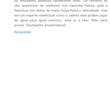
os resultados positivos certamente virão. Os homens só
são superiores às mulheres nos esportes físicos, pois a
Natureza nos dotou de maior força física e velocidade, mas
em um esporte intelectual como o xadrez elas podem jogar
de igual para igual conosco, está aí a Hou Yifan para
provar. Saudações enxadrísticas!
Responder