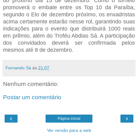
do próximo dia 15 de dezembro. Como o torneio
promoverá o embate entre os Top 10 da Paraíba,
segundo o Elo de dezembro próximo, os enxadristas
acima certamente estarão nesse rol, garantindo suas
indicações para o evento que distribuirá 1000 reais
em prêmio, além do Troféu Abdias Sá. A participação
dos convidados deverá ser confirmada pelos
mesmos até 8 de dezembro.
Fernando Sá
às
21:07
Nenhum comentário:
Postar um comentário
‹
›
Página inicial
Ver versão para a web