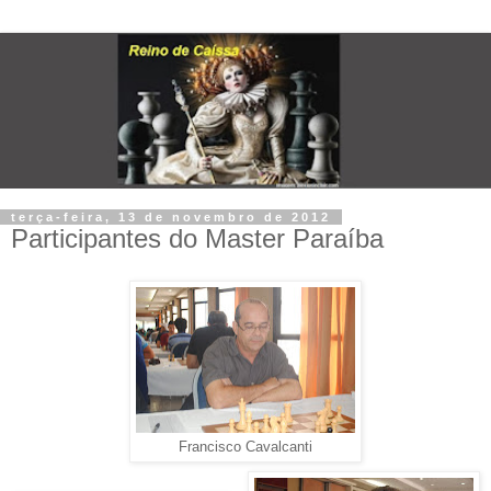
terça-feira, 13 de novembro de 2012
Participantes do Master Paraíba
Francisco Cavalcanti