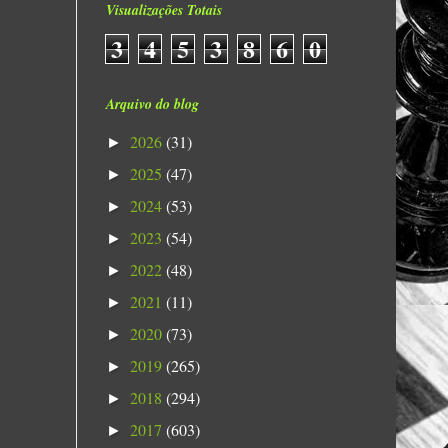
Visualizações Totais
3
4
5
3
8
6
0
Arquivo do blog
2026
(31)
►
2025
(47)
►
2024
(53)
►
2023
(54)
►
2022
(48)
►
2021
(11)
►
2020
(73)
►
2019
(265)
►
2018
(294)
►
2017
(603)
►