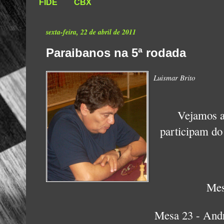
FIDE
CBX
sexta-feira, 22 de abril de 2011
Paraibanos na 5ª rodada
Luismar Brito
Vejamos a
participam d
Mes
Mesa 23 - Andr