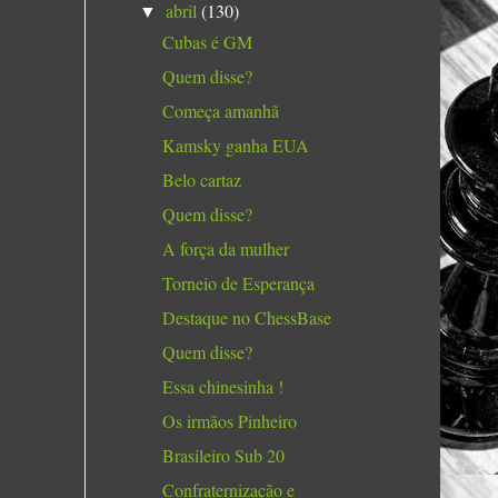
abril
(130)
▼
Cubas é GM
Quem disse?
Começa amanhã
Kamsky ganha EUA
Belo cartaz
Quem disse?
A força da mulher
Torneio de Esperança
Destaque no ChessBase
Quem disse?
Essa chinesinha !
Os irmãos Pinheiro
Brasileiro Sub 20
Confraternização e