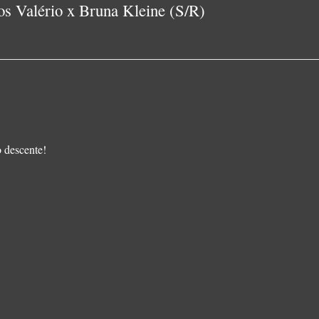
s Valério x Bruna Kleine (S/R)
o descente!