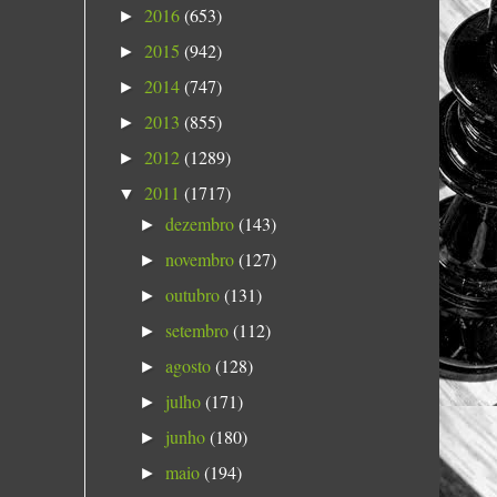
2016
(653)
►
2015
(942)
►
2014
(747)
►
2013
(855)
►
2012
(1289)
►
2011
(1717)
▼
dezembro
(143)
►
novembro
(127)
►
outubro
(131)
►
setembro
(112)
►
agosto
(128)
►
julho
(171)
►
junho
(180)
►
maio
(194)
►