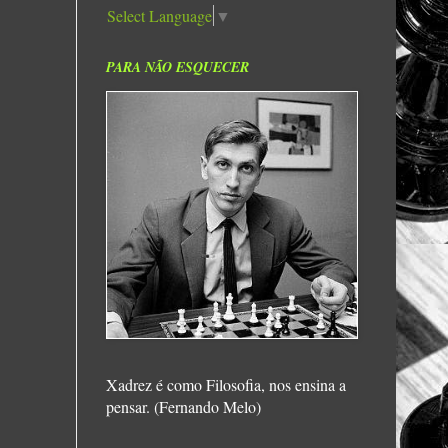
Select Language
▼
PARA NÃO ESQUECER
Xadrez é como Filosofia, nos ensina a
pensar. (Fernando Melo)