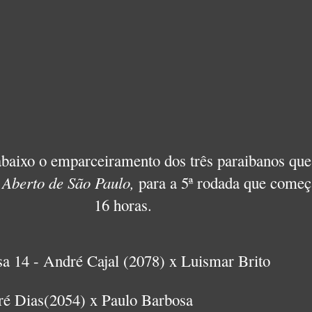
baixo o emparceiramento dos três paraibanos que
o
Aberto de São Paulo,
para a 5ª rodada que começ
16 horas.
a 14 - André Cajal (2078) x Luismar Brito
é Dias(2054) x Paulo Barbosa