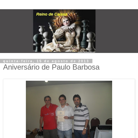
quinta-feira, 15 de agosto de 2013
Aniversário de Paulo Barbosa