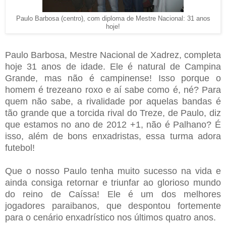
Paulo Barbosa (centro), com diploma de Mestre Nacional: 31 anos
hoje!
Paulo Barbosa, Mestre Nacional de Xadrez, completa
hoje 31 anos de idade. Ele é natural de Campina
Grande, mas não é campinense! Isso porque o
homem é trezeano roxo e aí sabe como é, né? Para
quem não sabe, a rivalidade por aquelas bandas é
tão grande que a torcida rival do Treze, de Paulo, diz
que estamos no ano de 2012 +1, não é Palhano?
É
isso, além de bons enxadristas, essa turma adora
futebol!
Que o nosso Paulo tenha muito sucesso na vida e
ainda consiga retornar e triunfar ao glorioso mundo
do reino de Caíssa! Ele é
um dos melhores
jogadores paraibanos, que despontou fortemente
para o cenário enxadrístico
nos últimos quatro anos.