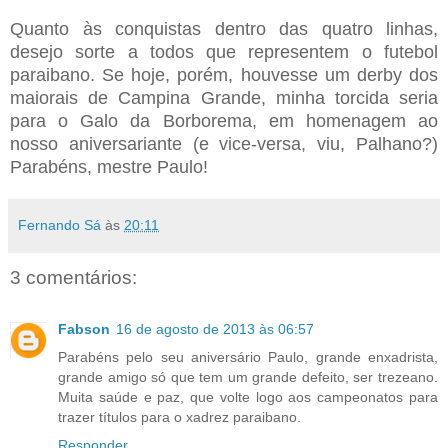
Quanto às conquistas dentro das quatro linhas,
desejo sorte a todos que representem o futebol
paraibano. Se hoje, porém, houvesse um derby dos
maiorais de Campina Grande, minha torcida seria
para o Galo da Borborema, em homenagem ao
nosso aniversariante (e vice-versa, viu, Palhano?)
Parabéns, mestre Paulo!
Fernando Sá
às
20:11
3 comentários:
Fabson
16 de agosto de 2013 às 06:57
Parabéns pelo seu aniversário Paulo, grande enxadrista,
grande amigo só que tem um grande defeito, ser trezeano.
Muita saúde e paz, que volte logo aos campeonatos para
trazer títulos para o xadrez paraibano.
Responder