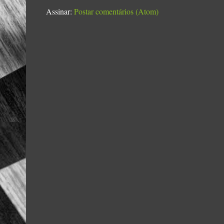
Assinar:
Postar comentários (Atom)