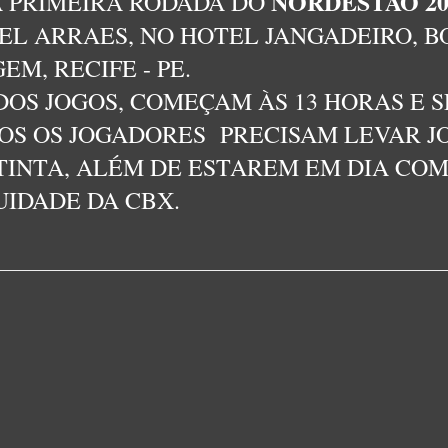
NORDESTÃO 2
 A PRIMEIRA RODADA DO
L ARRAES, NO HOTEL JANGADEIRO, B
EM, RECIFE - PE.
DOS JOGOS, COMEÇAM ÀS 13 HORAS E S
OS OS JOGADORES PRECISAM LEVAR J
 TINTA, ALÉM DE ESTAREM EM DIA COM
IDADE DA CBX.