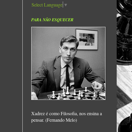
Select Language
▼
PARA NÃO ESQUECER
Xadrez é como Filosofia, nos ensina a
pensar. (Fernando Melo)