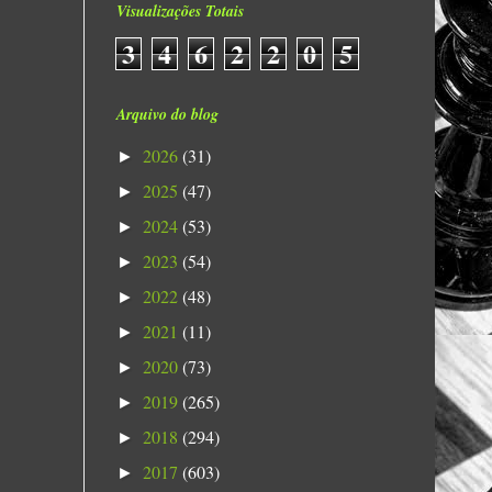
Visualizações Totais
3
4
6
2
2
0
5
Arquivo do blog
2026
(31)
►
2025
(47)
►
2024
(53)
►
2023
(54)
►
2022
(48)
►
2021
(11)
►
2020
(73)
►
2019
(265)
►
2018
(294)
►
2017
(603)
►